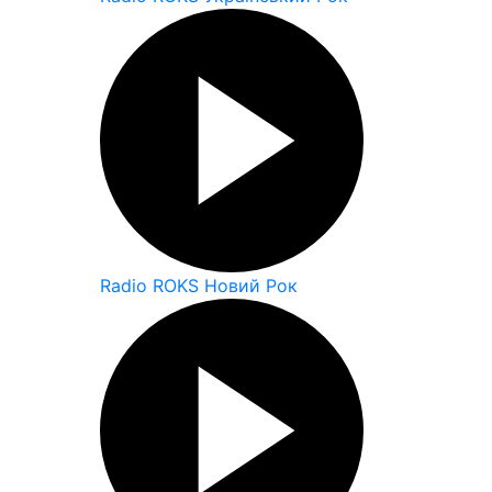
Radio ROKS Новий Рок