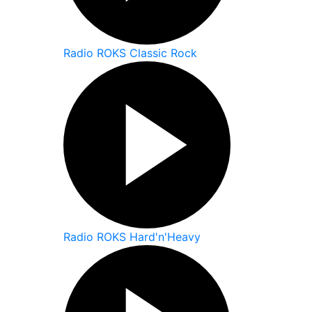
Radio ROKS Classic Rock
Radio ROKS Hard'n'Heavy