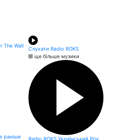
n The Wall
Слухати Radio ROKS
ще більше музики
 раніше
Radio ROKS Український Рок