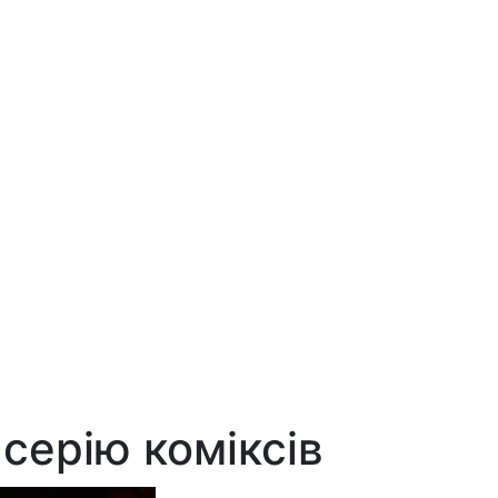
серію коміксів