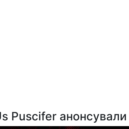
s Puscifer анонсували 