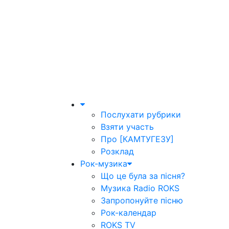
Послухати рубрики
Взяти участь
Про [КАМТУГЕЗУ]
Розклад
Рок-музика
Що це була за пісня?
Музика Radio ROKS
Запропонуйте пісню
Рок-календар
ROKS TV