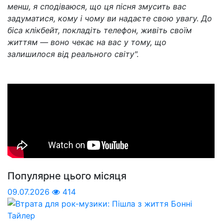
менш, я сподіваюся, що ця пісня змусить вас
задуматися, кому і чому ви надаєте свою увагу. До
біса клікбейт, покладіть телефон, живіть своїм
життям — воно чекає на вас у тому, що
залишилося від реального світу".
Популярне цього місяця
09.07.2026
414