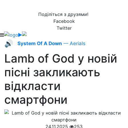
Поділіться з друзями!
Facebook
Twitter
🔊
System Of A Down
— Aerials
Lamb of God у новій
пісні закликають
відкласти
смартфони
24.11.2025
253