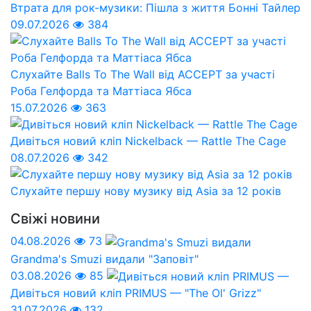
Втрата для рок-музики: Пішла з життя Бонні Тайлер
09.07.2026
384
Слухайте Balls To The Wall від ACCEPT за участі
Роба Гелфорда та Маттіаса Ябса
15.07.2026
363
Дивіться новий кліп Nickelback — Rattle The Cage
08.07.2026
342
Слухайте першу нову музику від Asia за 12 років
Свіжі новини
04.08.2026
73
Grandma's Smuzi видали "Заповіт"
03.08.2026
85
Дивіться новий кліп PRIMUS — "The Ol' Grizz"
31.07.2026
132