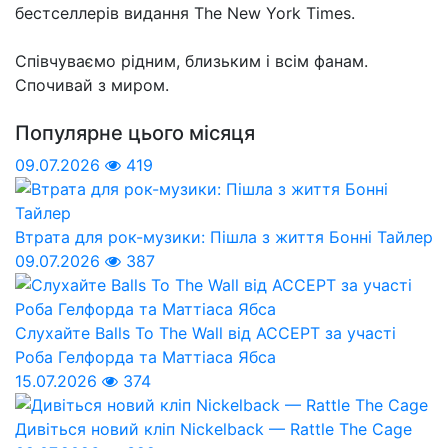
бестселлерів видання The New York Times.
Співчуваємо рідним, близьким і всім фанам.
Спочивай з миром.
Популярне цього місяця
09.07.2026
419
Втрата для рок-музики: Пішла з життя Бонні Тайлер
09.07.2026
387
Слухайте Balls To The Wall від ACCEPT за участі
Роба Гелфорда та Маттіаса Ябса
15.07.2026
374
Дивіться новий кліп Nickelback — Rattle The Cage