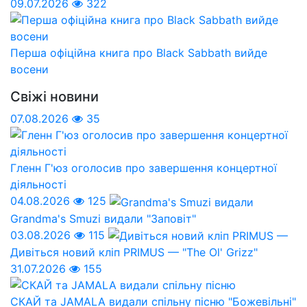
09.07.2026
322
Перша офіційна книга про Black Sabbath вийде
восени
Свіжі новини
07.08.2026
35
Гленн Г'юз оголосив про завершення концертної
діяльності
04.08.2026
125
Grandma's Smuzi видали "Заповіт"
03.08.2026
115
Дивіться новий кліп PRIMUS — "The Ol' Grizz"
31.07.2026
155
СКАЙ та JAMALA видали спільну пісню "Божевільні"