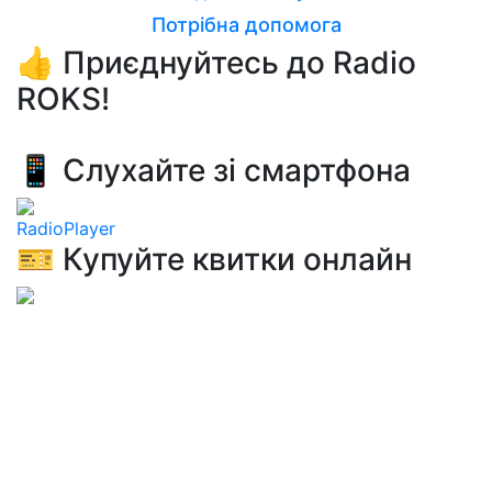
Потрібна допомога
👍 Приєднуйтесь до Radio
ROKS!
📱 Слухайте зі смартфона
RadioPlayer
🎫 Купуйте квитки онлайн