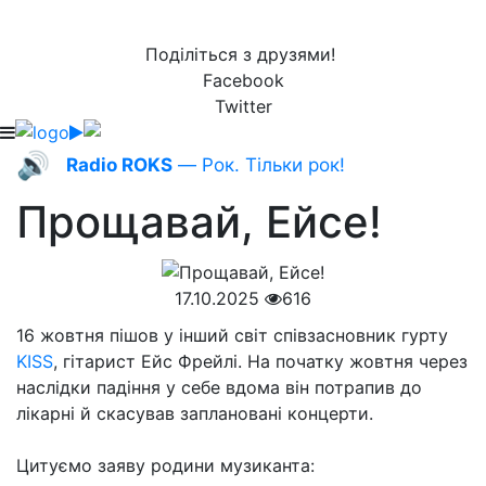
Поділіться з друзями!
Facebook
Twitter
🔊
Radio ROKS
— Рок. Тільки рок!
Прощавай, Ейсе!
17.10.2025
616
16 жовтня пішов у інший світ співзасновник гурту
KISS
, гітарист Ейс Фрейлі. На початку жовтня через
наслідки падіння у себе вдома він потрапив до
лікарні й скасував заплановані концерти.
Цитуємо заяву родини музиканта: