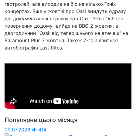
гастролей, але виходив на біс на кількох їхніх
концертах. Вже у жовтні про Оззі вийдуть одразу
дві документальні стрічки про Оззі: "Оззі Осборн:
повернення додому" вийде на ВВС 2 жовтня, а
двогодинний "Оззі: від теперішнього не втечеш" на
Paramount Plus 7 жовтня. Також 7-го з'явиться
автобіографія Last Rites.
Популярне цього місяця
09.07.2026
414