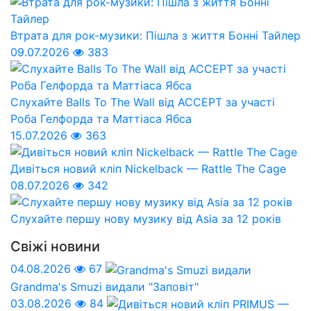
Втрата для рок-музики: Пішла з життя Бонні Тайлер
09.07.2026
383
Слухайте Balls To The Wall від ACCEPT за участі
Роба Гелфорда та Маттіаса Ябса
15.07.2026
363
Дивіться новий кліп Nickelback — Rattle The Cage
08.07.2026
342
Слухайте першу нову музику від Asia за 12 років
Свіжі новини
04.08.2026
67
Grandma's Smuzi видали "Заповіт"
03.08.2026
84