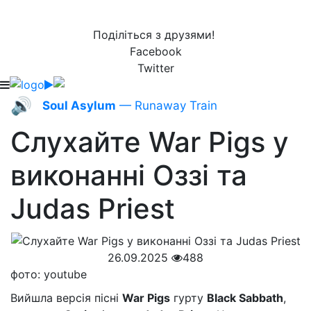
Поділіться з друзями!
Facebook
Twitter
🔊
Soul Asylum
— Runaway Train
Слухайте War Pigs у
виконанні Оззі та
Judas Priest
26.09.2025
488
фото: youtube
Вийшла версія пісні
War Pigs
гурту
Black Sabbath
,