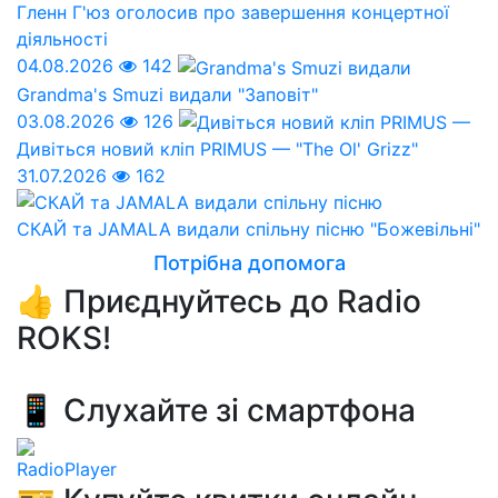
Гленн Г'юз оголосив про завершення концертної
діяльності
04.08.2026
142
Grandma's Smuzi видали "Заповіт"
03.08.2026
126
Дивіться новий кліп PRIMUS — "The Ol' Grizz"
31.07.2026
162
СКАЙ та JAMALA видали спільну пісню "Божевільні"
Потрібна допомога
👍 Приєднуйтесь до Radio
ROKS!
📱 Слухайте зі смартфона
RadioPlayer