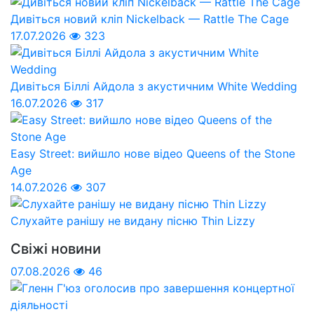
Дивіться новий кліп Nickelback — Rattle The Cage
17.07.2026
323
Дивіться Біллі Айдола з акустичним White Wedding
16.07.2026
317
Easy Street: вийшло нове відео Queens of the Stone
Age
14.07.2026
307
Слухайте ранішу не видану пісню Thin Lizzy
Свіжі новини
07.08.2026
46