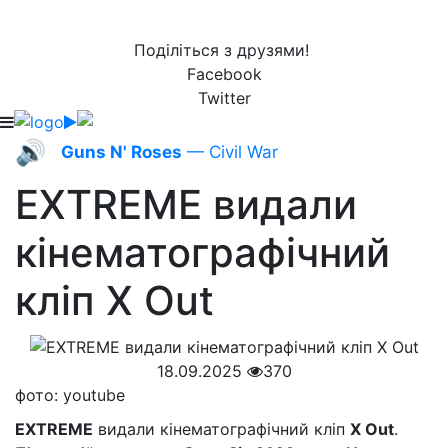
Поділіться з друзями!
Facebook
Twitter
🔊
Guns N' Roses
— Civil War
EXTREME видали
кінематографічний
кліп X Out
18.09.2025
370
фото: youtube
EXTREME
видали кінематографічний кліп
X Out
.