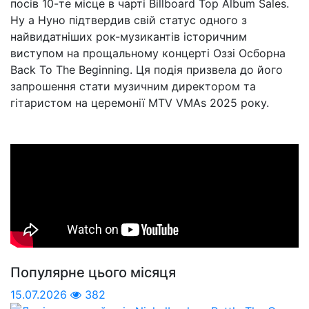
посів 10-те місце в чарті Billboard Top Album Sales.
Ну а Нуно підтвердив свій статус одного з
найвидатніших рок-музикантів історичним
виступом на прощальному концерті Оззі Осборна
Back To The Beginning. Ця подія призвела до його
запрошення стати музичним директором та
гітаристом на церемонії MTV VMAs 2025 року.
Популярне цього місяця
15.07.2026
382