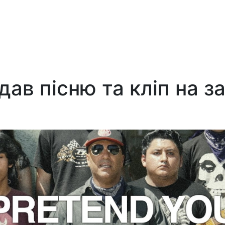
ав пісню та кліп на з