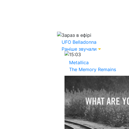
Зараз в ефірі
UFO
Belladonna
Раніше звучали
15:03
Metallica
The Memory Remains