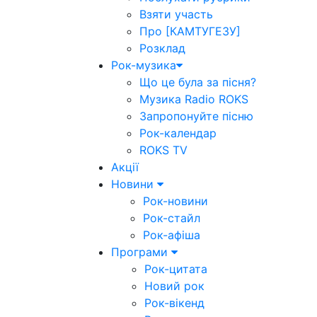
Взяти участь
Про [КАМТУГЕЗУ]
Розклад
Рок-музика
Що це була за пісня?
Музика Radio ROKS
Запропонуйте пісню
Рок-календар
ROKS TV
Акції
Новини
Рок-новини
Рок-стайл
Рок-афіша
Програми
Рок-цитата
Новий рок
Рок-вікенд