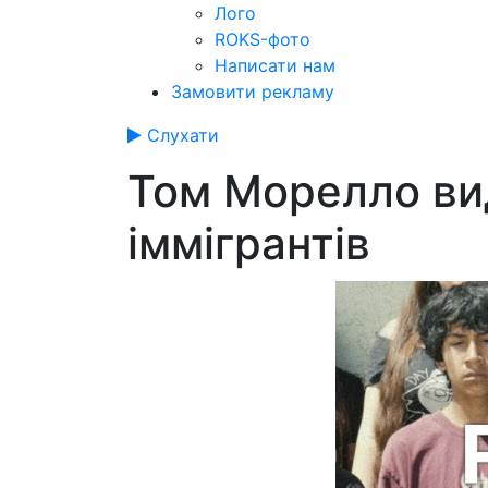
Лого
ROKS-фото
Написати нам
Замовити рекламу
Слухати
Том Морелло вид
іммігрантів