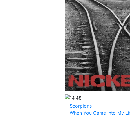
14:48
Scorpions
When You Came Into My Li