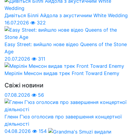
Дивіться Біллі Айдола з акустичним White Wedding
16.07.2026
322
Easy Street: вийшло нове відео Queens of the Stone
Age
20.07.2026
311
Мерілін Менсон видав трек Front Toward Enemy
Свіжі новини
07.08.2026
56
Гленн Г'юз оголосив про завершення концертної
діяльності
04.08.2026
154