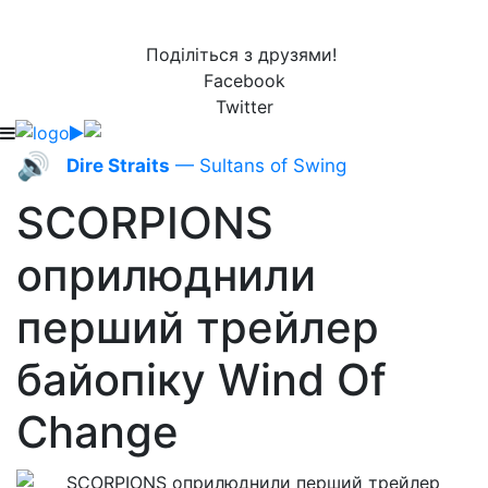
Поділіться з друзями!
Facebook
Twitter
🔊
Dire Straits
— Sultans of Swing
SCORPIONS
оприлюднили
перший трейлер
байопіку Wind Of
Change