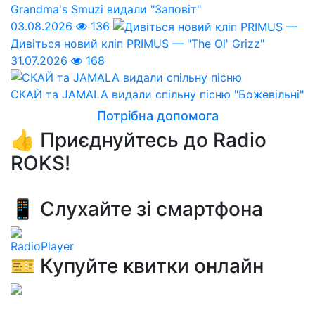
Grandma's Smuzi видали "Заповіт"
03.08.2026
136
Дивіться новий кліп PRIMUS — "The Ol' Grizz"
31.07.2026
168
СКАЙ та JAMALA видали спільну пісню "Божевільні"
Потрібна допомога
👍 Приєднуйтесь до Radio
ROKS!
📱 Слухайте зі смартфона
RadioPlayer
🎫 Купуйте квитки онлайн