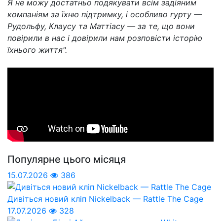
Я не можу достатньо подякувати всім задіяним
компаніям за їхню підтримку, і особливо гурту —
Рудольфу, Клаусу та Маттіасу — за те, що вони
повірили в нас і довірили нам розповісти історію
їхнього життя".
Популярне цього місяця
15.07.2026
386
Дивіться новий кліп Nickelback — Rattle The Cage
17.07.2026
328