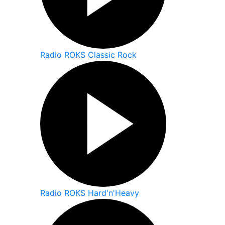
Radio ROKS Classic Rock
Radio ROKS Hard'n'Heavy