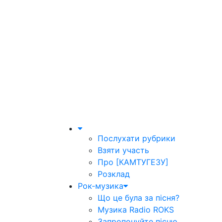
Послухати рубрики
Взяти участь
Про [КАМТУГЕЗУ]
Розклад
Рок-музика
Що це була за пісня?
Музика Radio ROKS
Запропонуйте пісню