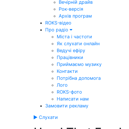
Вечірній драйв
Рок-версія
Архів програм
ROKS-відео
Про радіо
Міста і частоти
Як слухати онлайн
Ведучі ефіру
Працівники
Приймаємо музику
Контакти
Потрібна допомога
Лого
ROKS-фото
Написати нам
Замовити рекламу
Слухати