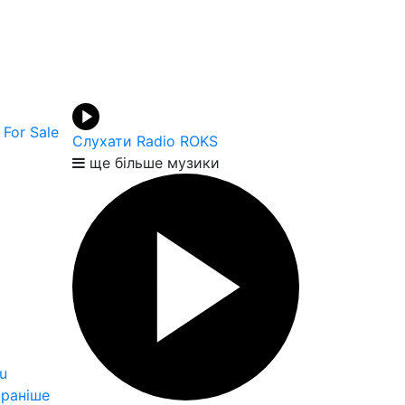
 For Sale
Слухати Radio ROKS
ще більше музики
u
раніше