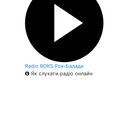
Radio ROKS Рок-Балади
Як слухати радіо онлайн