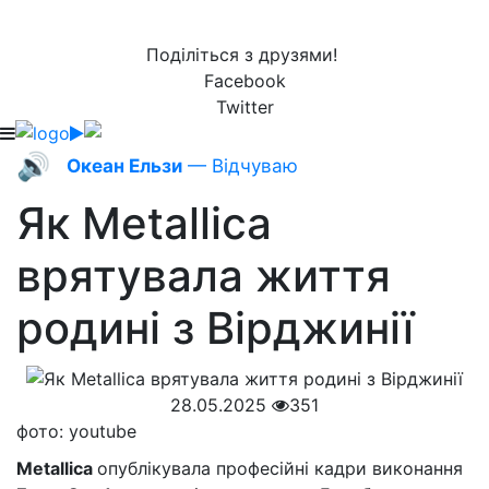
Поділіться з друзями!
Facebook
Twitter
🔊
Океан Ельзи
— Вiдчуваю
Як Metallica
врятувала життя
родині з Вірджинії
28.05.2025
351
фото: youtube
Metallica
опублікувала професійні кадри виконання