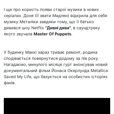
І ще про користь появи старої музики в нових
серіалах. Доня (її звати Мадлен) відкрила для себе
музику Металіки завдяки тому, що її батько
дивився шоу Netflix
"Дивні дива"
, в саундтреку
якого звучала
Master Of Puppets
.
У будинку Маккі зараз триває ремонт, родина
сподівається повернутися додому за пів року.
Нагадаємо, минулого місяця гурт анонсував новий
документальний фільм Йонаса Окерлунда Metallica
Saved My Life, що базується на особистих історіях
фанів.