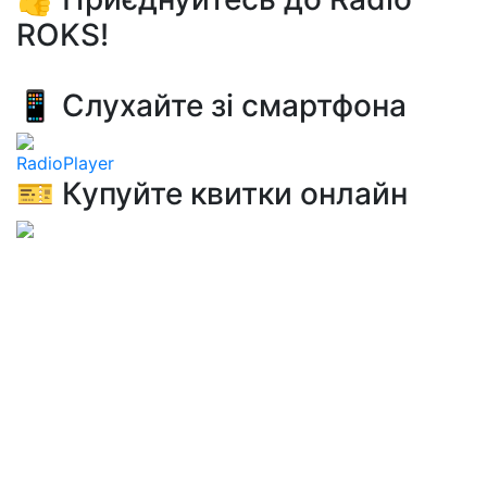
ROKS!
📱 Слухайте зі смартфона
RadioPlayer
🎫 Купуйте квитки онлайн