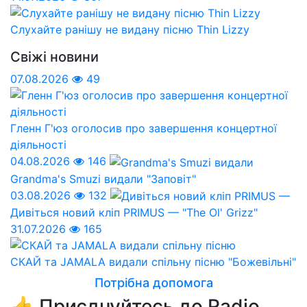
Слухайте ранішу не видану пісню Thin Lizzy
Свіжі новини
07.08.2026
49
Гленн Г'юз оголосив про завершення концертної
діяльності
04.08.2026
146
Grandma's Smuzi видали "Заповіт"
03.08.2026
132
Дивіться новий кліп PRIMUS — "The Ol' Grizz"
31.07.2026
165
СКАЙ та JAMALA видали спільну пісню "Божевільні"
Потрібна допомога
👍 Приєднуйтесь до Radio