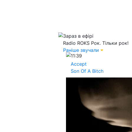
Зараз в ефірі
Radio ROKS
Рок. Тільки рок!
Раніше звучали
11:39
Accept
Son Of A Bitch