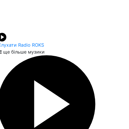
Слухати Radio ROKS
ще більше музики