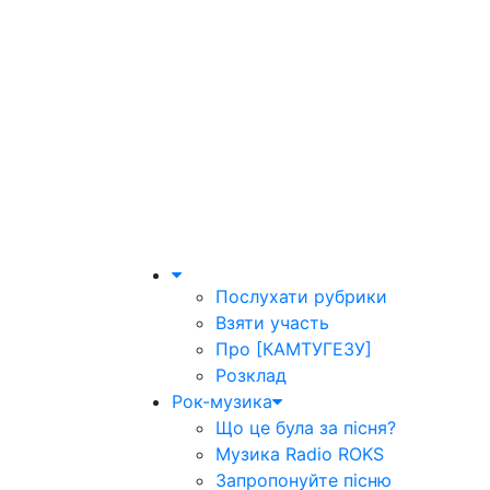
Послухати рубрики
Взяти участь
Про [КАМТУГЕЗУ]
Розклад
Рок-музика
Що це була за пісня?
Музика Radio ROKS
Запропонуйте пісню