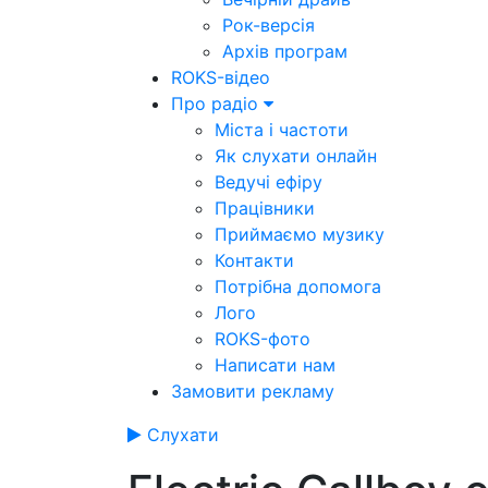
Рок-версія
Архів програм
ROKS-відео
Про радіо
Міста і частоти
Як слухати онлайн
Ведучі ефіру
Працівники
Приймаємо музику
Контакти
Потрібна допомога
Лого
ROKS-фото
Написати нам
Замовити рекламу
Слухати