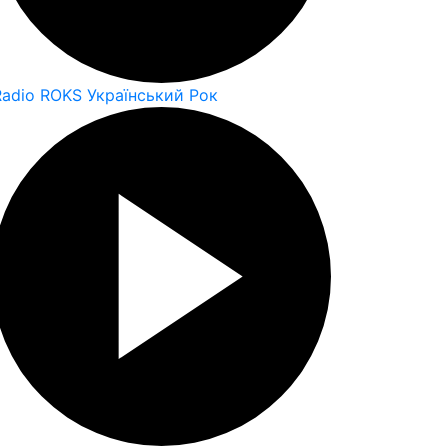
Radio ROKS Український Рок