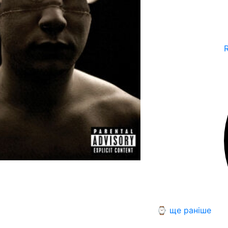
⌚ ще раніше