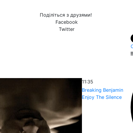
Поділіться з друзями!
Facebook
Twitter
11:35
Breaking Benjamin
Enjoy The Silence