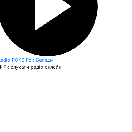
Radio ROKS Рок-Балади
Як слухати радіо онлайн