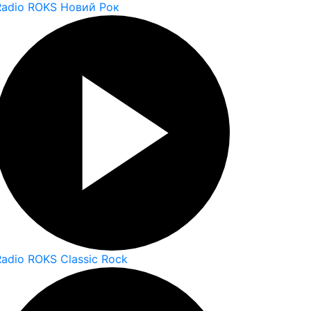
Radio ROKS Новий Рок
Radio ROKS Classic Rock