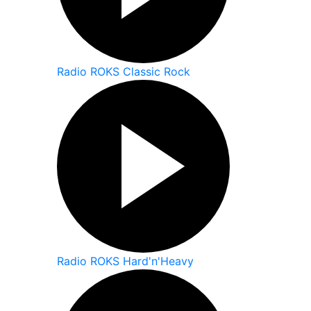
Radio ROKS Classic Rock
Radio ROKS Hard'n'Heavy