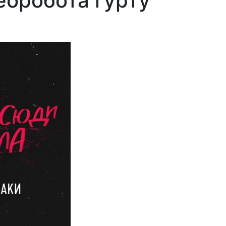
еоробота гурту