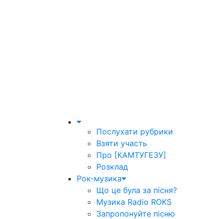
Послухати рубрики
Взяти участь
Про [КАМТУГЕЗУ]
Розклад
Рок-музика
Що це була за пісня?
Музика Radio ROKS
Запропонуйте пісню