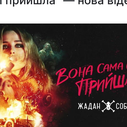
 прийшла" — нова від