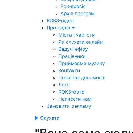
Рок-версія
Архів програм
ROKS-відео
Про радіо
Міста і частоти
Як слухати онлайн
Ведучі ефіру
Працівники
Приймаємо музику
Контакти
Потрібна допомога
Лого
ROKS-фото
Написати нам
Замовити рекламу
Слухати