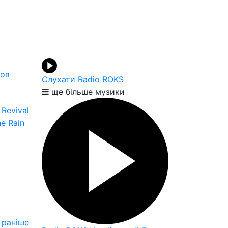
шов
Слухати Radio ROKS
ще більше музики
Revival
e Rain
раніше