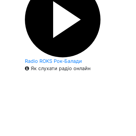
Radio ROKS Рок-Балади
Як слухати радіо онлайн