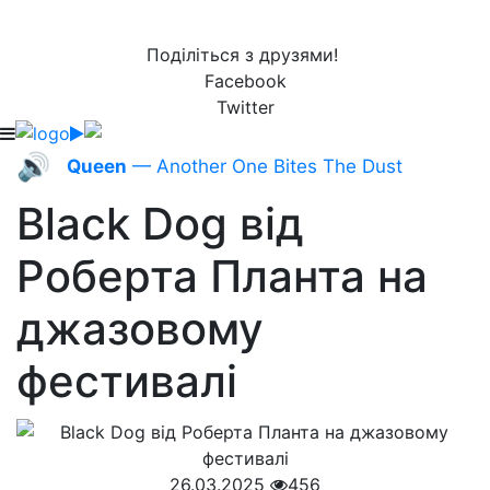
Поділіться з друзями!
Facebook
Twitter
🔊
Queen
— Another One Bites The Dust
Black Dog від
Роберта Планта на
джазовому
фестивалі
26.03.2025
456