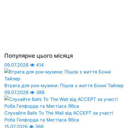
Популярне цього місяця
09.07.2026
414
Втрата для рок-музики: Пішла з життя Бонні Тайлер
09.07.2026
386
Слухайте Balls To The Wall від ACCEPT за участі
Роба Гелфорда та Маттіаса Ябса
15.07.2026
368