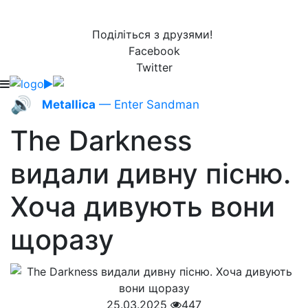
Поділіться з друзями!
Facebook
Twitter
🔊
Metallica
— Enter Sandman
The Darkness
видали дивну пісню.
Хоча дивують вони
щоразу
25.03.2025
447