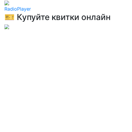
RadioPlayer
🎫 Купуйте квитки онлайн