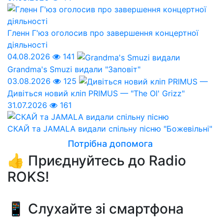
Гленн Г'юз оголосив про завершення концертної
діяльності
04.08.2026
141
Grandma's Smuzi видали "Заповіт"
03.08.2026
125
Дивіться новий кліп PRIMUS — "The Ol' Grizz"
31.07.2026
161
СКАЙ та JAMALA видали спільну пісню "Божевільні"
Потрібна допомога
👍 Приєднуйтесь до Radio
ROKS!
📱 Слухайте зі смартфона