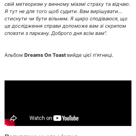
свій метеоризм у винному міазмі страху та відчаю.
Я тут не для того щоб судити. Вам вирішувати…
стиснути чи бути вільним. Я щиро сподіваюся, що
це дослідження справи допоможе вам зі скрипом
сповзти з паркану. Доброго дня всім вам".
Альбом
Dreams On Toast
вийде цієї п'ятниці.