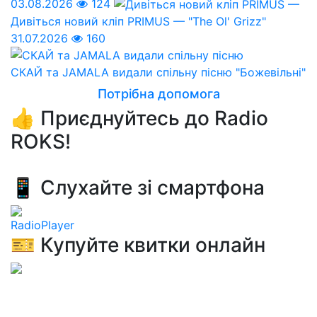
03.08.2026
124
Дивіться новий кліп PRIMUS — "The Ol' Grizz"
31.07.2026
160
СКАЙ та JAMALA видали спільну пісню "Божевільні"
Потрібна допомога
👍 Приєднуйтесь до Radio
ROKS!
📱 Слухайте зі смартфона
RadioPlayer
🎫 Купуйте квитки онлайн