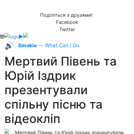
Поділіться з друзями!
Facebook
Twitter
🔊
Smokie
— What Can I Do
Мертвий Півень та
Юрій Іздрик
презентували
спільну пісню та
відеокліп