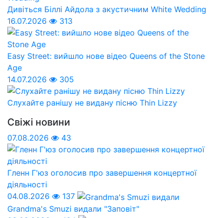
Дивіться Біллі Айдола з акустичним White Wedding
16.07.2026
313
Easy Street: вийшло нове відео Queens of the Stone
Age
14.07.2026
305
Слухайте ранішу не видану пісню Thin Lizzy
Свіжі новини
07.08.2026
43
Гленн Г'юз оголосив про завершення концертної
діяльності
04.08.2026
137
Grandma's Smuzi видали "Заповіт"