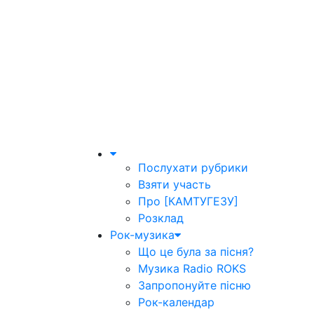
Послухати рубрики
Взяти участь
Про [КАМТУГЕЗУ]
Розклад
Рок-музика
Що це була за пісня?
Музика Radio ROKS
Запропонуйте пісню
Рок-календар