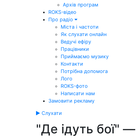
Архів програм
ROKS-відео
Про радіо
Міста і частоти
Як слухати онлайн
Ведучі ефіру
Працівники
Приймаємо музику
Контакти
Потрібна допомога
Лого
ROKS-фото
Написати нам
Замовити рекламу
Слухати
"Де ідуть бої" 