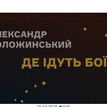
10.03.2025
426