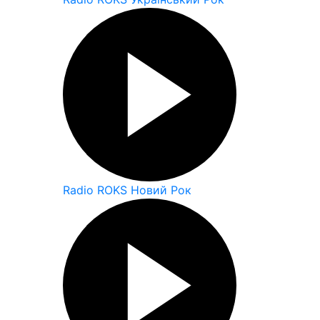
Radio ROKS Новий Рок