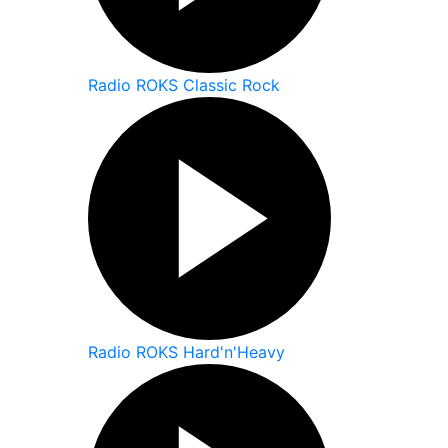
Radio ROKS Classic Rock
Radio ROKS Hard'n'Heavy