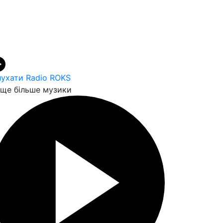
ухати Radio ROKS
ще більше музики