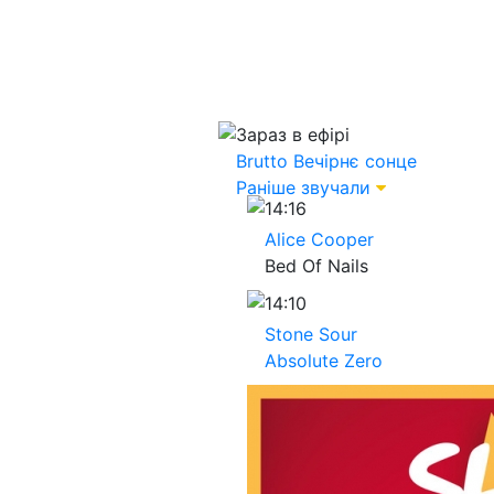
Зараз в ефірі
Brutto
Вечірнє сонце
Раніше звучали
14:16
Alice Cooper
Bed Of Nails
14:10
Stone Sour
Absolute Zero