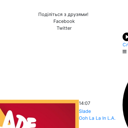
Поділіться з друзями!
Facebook
Twitter
Сл
14:07
Slade
Ooh La La In L.A.