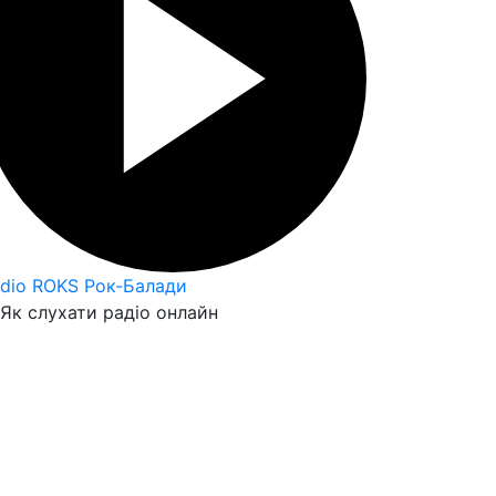
dio ROKS Рок-Балади
Як слухати радіо онлайн