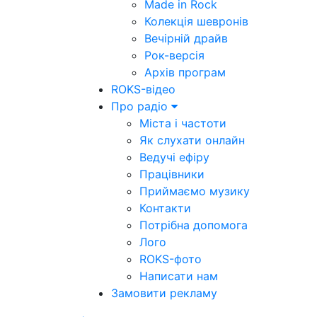
Made in Rock
Колекція шевронів
Вечірній драйв
Рок-версія
Архів програм
ROKS-відео
Про радіо
Міста і частоти
Як слухати онлайн
Ведучі ефіру
Працівники
Приймаємо музику
Контакти
Потрібна допомога
Лого
ROKS-фото
Написати нам
Замовити рекламу