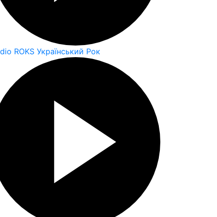
dio ROKS Український Рок