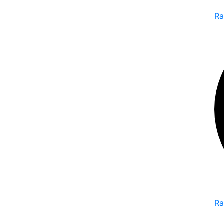
Ra
Ra