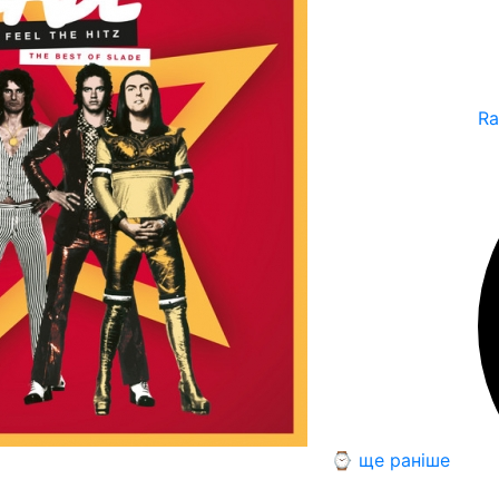
Ra
⌚ ще раніше