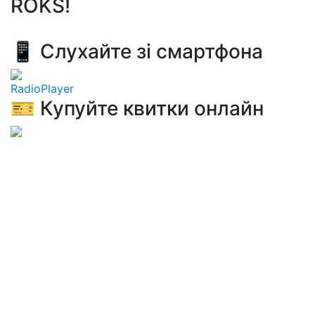
ROKS!
📱 Слухайте зі смартфона
RadioPlayer
🎫 Купуйте квитки онлайн