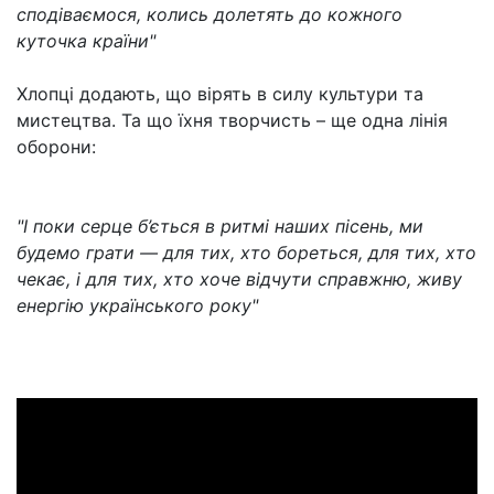
сподіваємося, колись долетять до кожного
куточка країни"
Хлопці додають, що вірять в силу культури та
мистецтва. Та що їхня творчисть – ще одна лінія
оборони:
"І поки серце б’ється в ритмі наших пісень, ми
будемо грати — для тих, хто бореться, для тих, хто
чекає, і для тих, хто хоче відчути справжню, живу
енергію українського року"