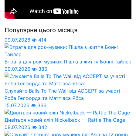
Популярне цього місяця
09.07.2026
414
Втрата для рок-музики: Пішла з життя Бонні Тайлер
09.07.2026
385
Слухайте Balls To The Wall від ACCEPT за участі
Роба Гелфорда та Маттіаса Ябса
15.07.2026
366
Дивіться новий кліп Nickelback — Rattle The Cage
08.07.2026
342