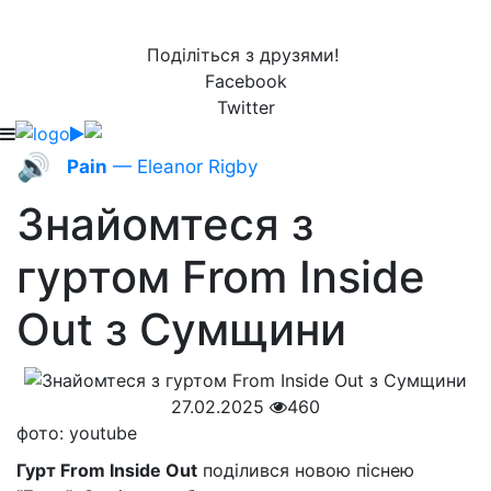
Поділіться з друзями!
Facebook
Twitter
🔊
Pain
— Eleanor Rigby
Знайомтеся з
гуртом From Inside
Out з Сумщини
27.02.2025
460
фото: youtube
Гурт From Inside Out
поділився новою піснею