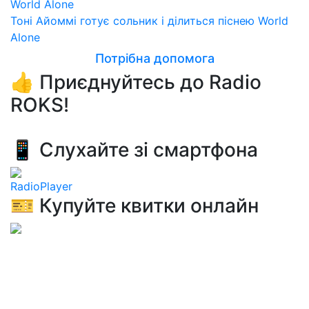
Тоні Айоммі готує сольник і ділиться піснею World
Alone
Потрібна допомога
👍 Приєднуйтесь до Radio
ROKS!
📱 Слухайте зі смартфона
RadioPlayer
🎫 Купуйте квитки онлайн