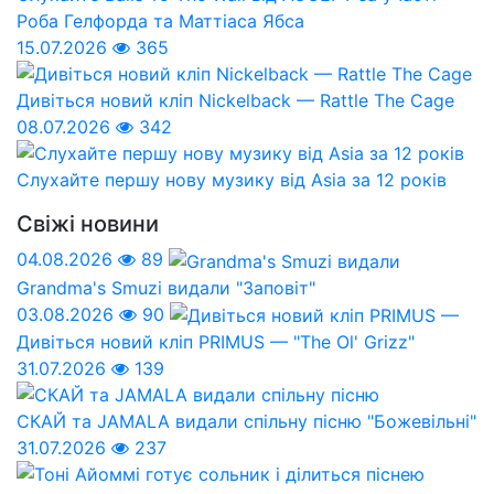
Роба Гелфорда та Маттіаса Ябса
15.07.2026
365
Дивіться новий кліп Nickelback — Rattle The Cage
08.07.2026
342
Слухайте першу нову музику від Asia за 12 років
Свіжі новини
04.08.2026
89
Grandma's Smuzi видали "Заповіт"
03.08.2026
90
Дивіться новий кліп PRIMUS — "The Ol' Grizz"
31.07.2026
139
СКАЙ та JAMALA видали спільну пісню "Божевільні"
31.07.2026
237