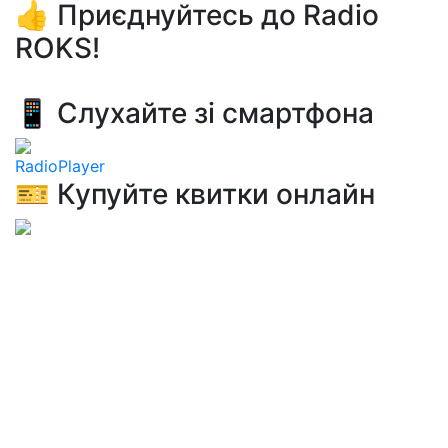
👍 Приєднуйтесь до Radio
ROKS!
📱 Слухайте зі смартфона
RadioPlayer
🎫 Купуйте квитки онлайн