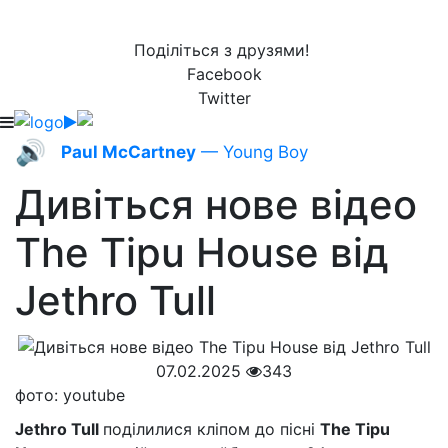
Поділіться з друзями!
Facebook
Twitter
🔊
Paul McCartney
— Young Boy
Дивіться нове відео
The Tipu House від
Jethro Tull
07.02.2025
343
фото: youtube
Jethro Tull
поділилися кліпом до пісні
The Tipu