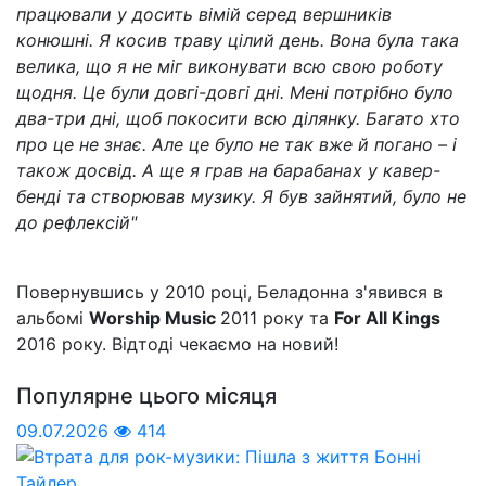
працювали у досить вімій серед вершників
конюшні. Я косив траву цілий день. Вона була така
велика, що я не міг виконувати всю свою роботу
щодня. Це були довгі-довгі дні. Мені потрібно було
два-три дні, щоб покосити всю ділянку. Багато хто
про це не знає. Але це було не так вже й погано – і
також досвід. А ще я грав на барабанах у кавер-
бенді та створював музику. Я був зайнятий, було не
до рефлексій"
Повернувшись у 2010 році, Беладонна з'явився в
альбомі
Worship Music
2011 року та
For All Kings
2016 року. Відтоді чекаємо на новий!
Популярне цього місяця
09.07.2026
414