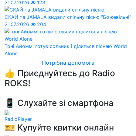
31.07.2026
123
СКАЙ та JAMALA видали спільну пісню "Божевільні"
31.07.2026
204
Тоні Айоммі готує сольник і ділиться піснею World
Alone
Потрібна допомога
👍 Приєднуйтесь до Radio
ROKS!
📱 Слухайте зі смартфона
RadioPlayer
🎫 Купуйте квитки онлайн