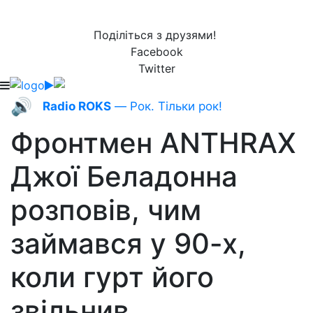
Поділіться з друзями!
Facebook
Twitter
🔊
Radio ROKS
— Рок. Тільки рок!
Фронтмен ANTHRAX
Джої Беладонна
розповів, чим
займався у 90-х,
коли гурт його
звільнив