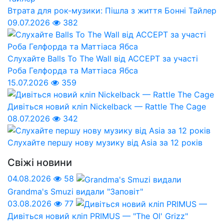
Втрата для рок-музики: Пішла з життя Бонні Тайлер
09.07.2026
382
Слухайте Balls To The Wall від ACCEPT за участі
Роба Гелфорда та Маттіаса Ябса
15.07.2026
359
Дивіться новий кліп Nickelback — Rattle The Cage
08.07.2026
342
Слухайте першу нову музику від Asia за 12 років
Свіжі новини
04.08.2026
58
Grandma's Smuzi видали "Заповіт"
03.08.2026
77
Дивіться новий кліп PRIMUS — "The Ol' Grizz"