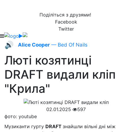
Поділіться з друзями!
Facebook
Twitter
🔊
Alice Cooper
— Bed Of Nails
Люті козятинці
DRAFT видали кліп
"Крила"
02.01.2025
597
фото: youtube
Музиканти гурту
DRAFT
знайшли вільні дні між