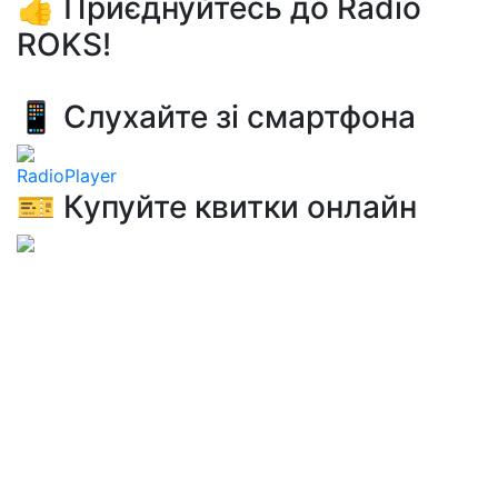
👍 Приєднуйтесь до Radio
ROKS!
📱 Слухайте зі смартфона
RadioPlayer
🎫 Купуйте квитки онлайн