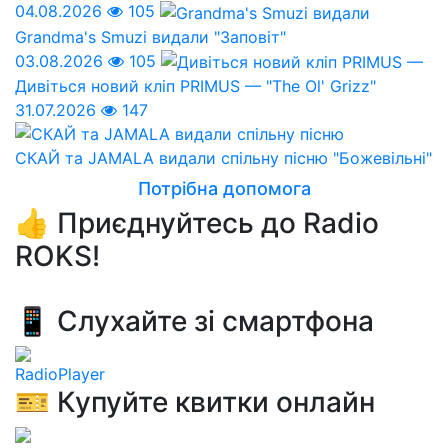
04.08.2026
105
Grandma's Smuzi видали "Заповіт"
03.08.2026
105
Дивіться новий кліп PRIMUS — "The Ol' Grizz"
31.07.2026
147
СКАЙ та JAMALA видали спільну пісню "Божевільні"
Потрібна допомога
👍 Приєднуйтесь до Radio
ROKS!
📱 Слухайте зі смартфона
RadioPlayer
🎫 Купуйте квитки онлайн