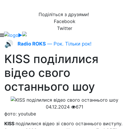
Поділіться з друзями!
Facebook
Twitter
🔊
Radio ROKS
— Рок. Тільки рок!
KISS поділилися
відео свого
останнього шоу
04.12.2024
671
фото: youtube
KISS
поділилися відео зі свого останнього виступу.