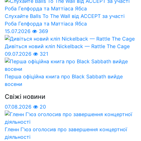
Слухайте Balls To The Wall від ACCEPT за участі
Роба Гелфорда та Маттіаса Ябса
15.07.2026
369
Дивіться новий кліп Nickelback — Rattle The Cage
09.07.2026
321
Перша офіційна книга про Black Sabbath вийде
восени
Свіжі новини
07.08.2026
20
Гленн Г'юз оголосив про завершення концертної
діяльності