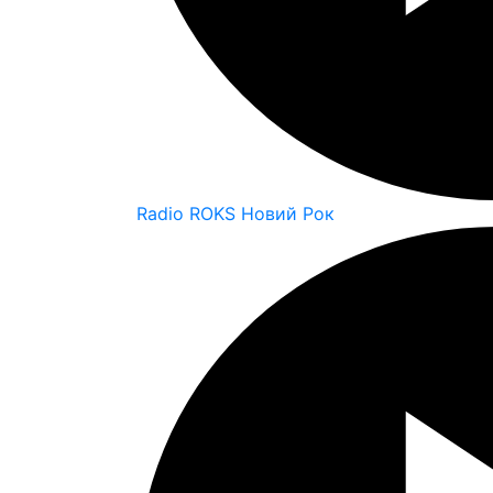
Radio ROKS Новий Рок