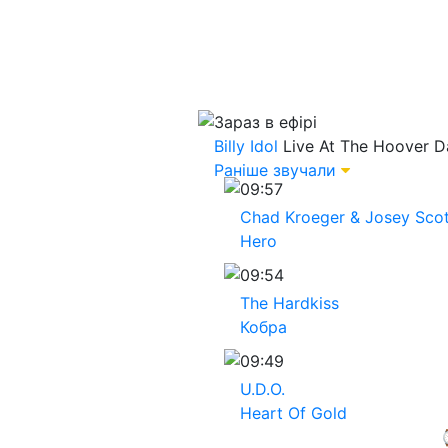
Зараз в ефірі
Billy Idol
Live At The Hoover D
Раніше звучали
09:57
Chad Kroeger & Josey Scot
Hero
09:54
The Hardkiss
Кобра
09:49
U.D.O.
Heart Of Gold