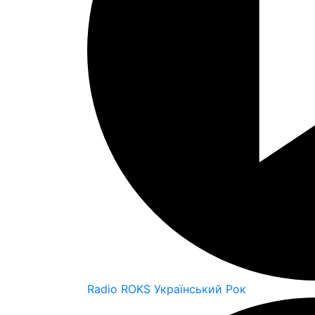
Radio ROKS Український Рок