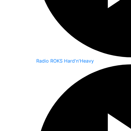
Radio ROKS Hard'n'Heavy