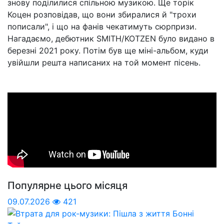
знову поділилися спільною музикою. Ще торік
Коцен розповідав, що вони збиралися й "трохи
пописали", і що на фанів чекатимуть сюрпризи.
Нагадаємо, дебютник SMITH/KOTZEN було видано в
березні 2021 року. Потім був ще міні-альбом, куди
увійшли решта написаних на той момент пісень.
Популярне цього місяця
09.07.2026
421