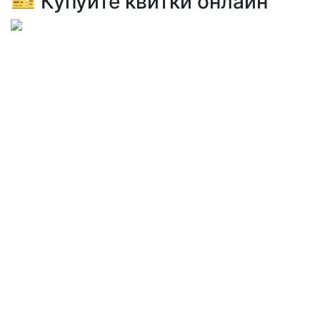
🎫 Купуйте квитки онлайн