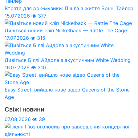
Втрата для рок-музики: Пішла з життя Бонні Тайлер
15.07.2026
377
Дивіться новий кліп Nickelback — Rattle The Cage
17.07.2026
315
Дивіться Біллі Айдола з акустичним White Wedding
16.07.2026
310
Easy Street: вийшло нове відео Queens of the Stone
Age
Свіжі новини
07.08.2026
39