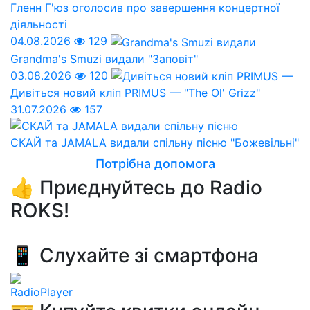
Гленн Г'юз оголосив про завершення концертної
діяльності
04.08.2026
129
Grandma's Smuzi видали "Заповіт"
03.08.2026
120
Дивіться новий кліп PRIMUS — "The Ol' Grizz"
31.07.2026
157
СКАЙ та JAMALA видали спільну пісню "Божевільні"
Потрібна допомога
👍 Приєднуйтесь до Radio
ROKS!
📱 Слухайте зі смартфона
RadioPlayer