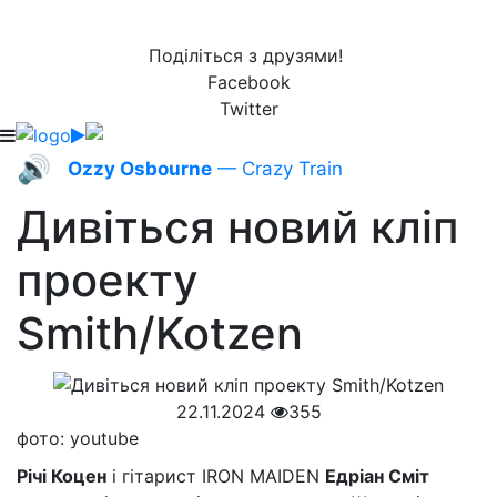
Поділіться з друзями!
Facebook
Twitter
🔊
Ozzy Osbourne
— Crazy Train
Дивіться новий кліп
проекту
Smith/Kotzen
22.11.2024
355
фото: youtube
Річі Коцен
і гітарист IRON MAIDEN
Едріан Сміт