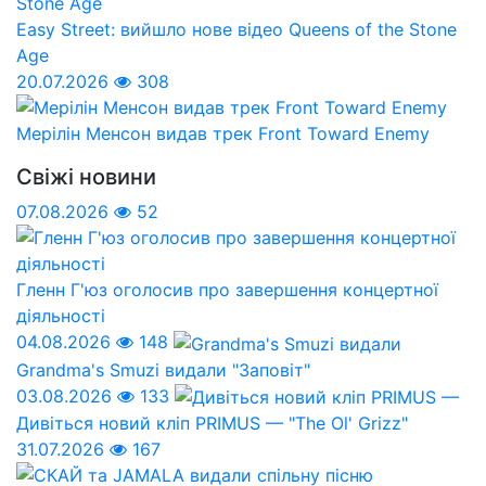
Easy Street: вийшло нове відео Queens of the Stone
Age
20.07.2026
308
Мерілін Менсон видав трек Front Toward Enemy
Свіжі новини
07.08.2026
52
Гленн Г'юз оголосив про завершення концертної
діяльності
04.08.2026
148
Grandma's Smuzi видали "Заповіт"
03.08.2026
133
Дивіться новий кліп PRIMUS — "The Ol' Grizz"
31.07.2026
167