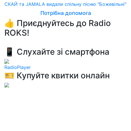
СКАЙ та JAMALA видали спільну пісню "Божевільні"
Потрібна допомога
👍 Приєднуйтесь до Radio
ROKS!
📱 Слухайте зі смартфона
RadioPlayer
🎫 Купуйте квитки онлайн