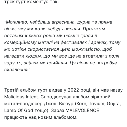
трек гурт коментує так:
"Можливо, найбільш агресивна, дурна та пряма
пісня, яку ми коли-небудь писали. Протягом
останніх кількох років ми більше грали в
комерційному металі на фестивалях і аренах, тому
ми хотіли скористатися цією можливістю, щоб
нагадати людям, що ми все ще не втратили з поля
зору те, звідки ми прийшли. Ця пісня не потребує
схвалення!"
Третій альбом гурт видав у 2022 році, він мав назву
Malicious Intent. Спродюсував альбом зірковий
метал-продюсер Джош Вілбур (Korn, Trivium, Gojira,
Lamb Of God тощо). Зараз MALEVOLENCE
працюють над новим альбомом.