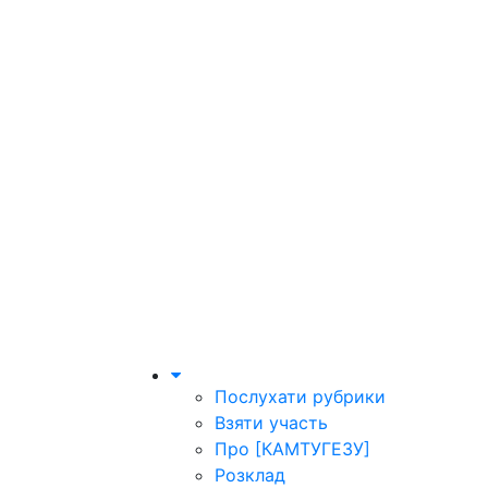
Послухати рубрики
Взяти участь
Про [КАМТУГЕЗУ]
Розклад