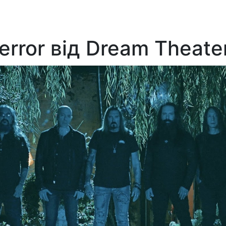
error від Dream Theate