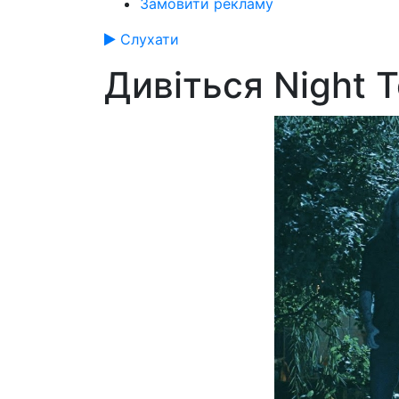
Замовити рекламу
Слухати
Дивіться Night T