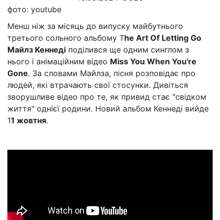
фото: youtube
Менш ніж за місяць до випуску майбутнього
третього сольного альбому T
he Art Of Letting Go
Майлз Кеннеді
поділився ще одним синглом з
нього і анімаційним відео
Miss You When You're
Gone
. За словами Майлза, пісня розповідає про
людей, які втрачають свої стосунки. Дивіться
зворушливе відео про те, як привид стає "свідком
життя" однієї родини. Новий альбом Кеннеді вийде
1
1 жовтня
.