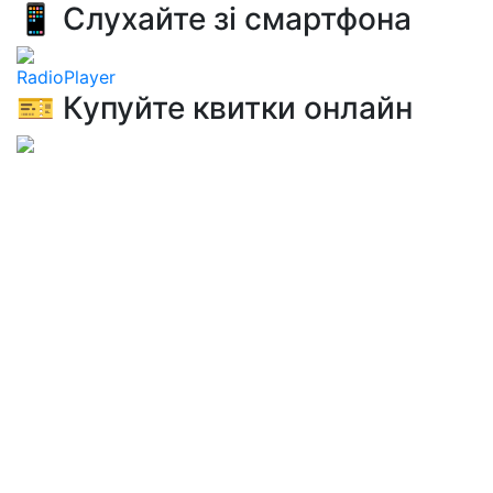
📱 Слухайте зі смартфона
RadioPlayer
🎫 Купуйте квитки онлайн