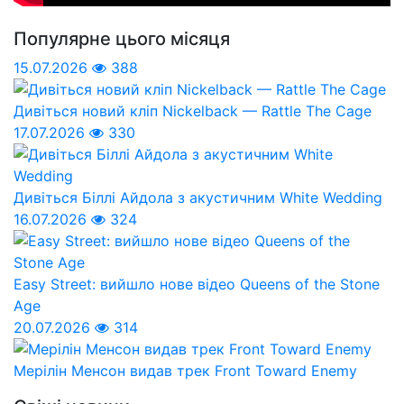
Популярне цього місяця
15.07.2026
388
Дивіться новий кліп Nickelback — Rattle The Cage
17.07.2026
330
Дивіться Біллі Айдола з акустичним White Wedding
16.07.2026
324
Easy Street: вийшло нове відео Queens of the Stone
Age
20.07.2026
314
Мерілін Менсон видав трек Front Toward Enemy