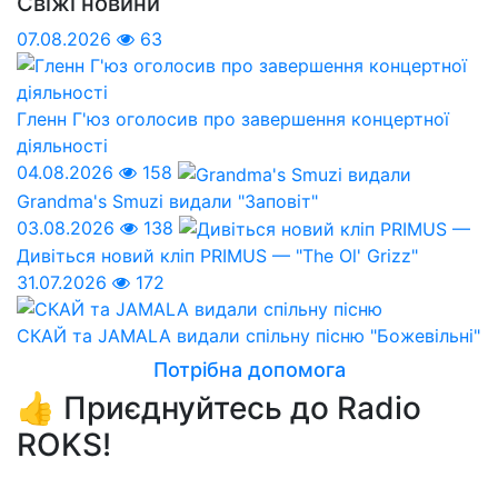
Свіжі новини
07.08.2026
63
Гленн Г'юз оголосив про завершення концертної
діяльності
04.08.2026
158
Grandma's Smuzi видали "Заповіт"
03.08.2026
138
Дивіться новий кліп PRIMUS — "The Ol' Grizz"
31.07.2026
172
СКАЙ та JAMALA видали спільну пісню "Божевільні"
Потрібна допомога
👍 Приєднуйтесь до Radio
ROKS!