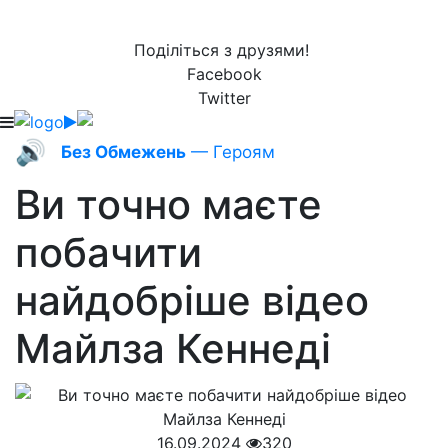
Поділіться з друзями!
Facebook
Twitter
🔊
Без Обмежень
— Героям
Ви точно маєте
побачити
найдобріше відео
Майлза Кеннеді
16.09.2024
320