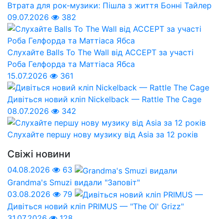
Втрата для рок-музики: Пішла з життя Бонні Тайлер
09.07.2026
382
Слухайте Balls To The Wall від ACCEPT за участі
Роба Гелфорда та Маттіаса Ябса
15.07.2026
361
Дивіться новий кліп Nickelback — Rattle The Cage
08.07.2026
342
Слухайте першу нову музику від Asia за 12 років
Свіжі новини
04.08.2026
63
Grandma's Smuzi видали "Заповіт"
03.08.2026
79
Дивіться новий кліп PRIMUS — "The Ol' Grizz"
31.07.2026
128