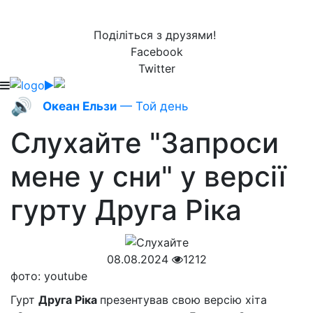
Поділіться з друзями!
Facebook
Twitter
🔊
Океан Ельзи
— Той день
Слухайте "Запроси
мене у сни" у версії
гурту Друга Ріка
08.08.2024
1212
фото: youtube
Гурт
Друга Ріка
презентував свою версію хіта