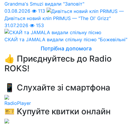
Grandma's Smuzi видали "Заповіт"
03.08.2026
113
Дивіться новий кліп PRIMUS — "The Ol' Grizz"
31.07.2026
153
СКАЙ та JAMALA видали спільну пісню "Божевільні"
Потрібна допомога
👍 Приєднуйтесь до Radio
ROKS!
📱 Слухайте зі смартфона
RadioPlayer
🎫 Купуйте квитки онлайн