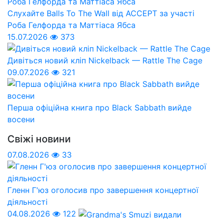
Слухайте Balls To The Wall від ACCEPT за участі
Роба Гелфорда та Маттіаса Ябса
15.07.2026
373
Дивіться новий кліп Nickelback — Rattle The Cage
09.07.2026
321
Перша офіційна книга про Black Sabbath вийде
восени
Свіжі новини
07.08.2026
33
Гленн Г'юз оголосив про завершення концертної
діяльності
04.08.2026
122