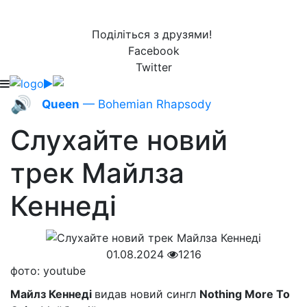
Поділіться з друзями!
Facebook
Twitter
🔊
Queen
— Bohemian Rhapsody
Слухайте новий
трек Майлза
Кеннеді
01.08.2024
1216
фото: youtube
Майлз Кеннеді
видав новий сингл
Nothing More To