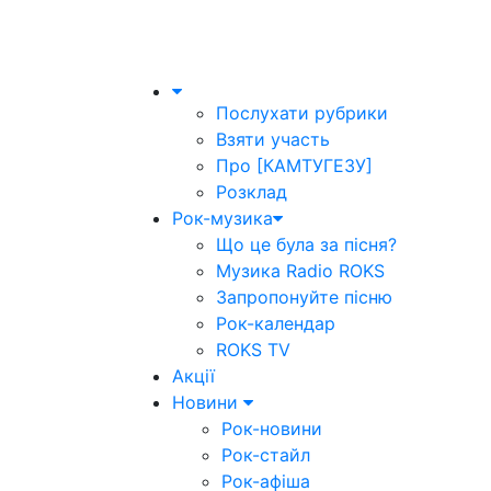
Послухати рубрики
Взяти участь
Про [КАМТУГЕЗУ]
Розклад
Рок-музика
Що це була за пісня?
Музика Radio ROKS
Запропонуйте пісню
Рок-календар
ROKS TV
Акції
Новини
Рок-новини
Рок-стайл
Рок-афіша