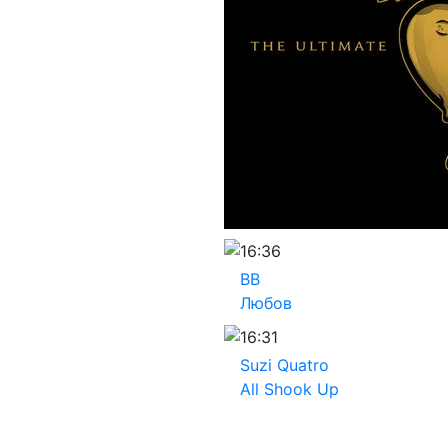
16:36
ВВ
Любов
16:31
Suzi Quatro
All Shook Up