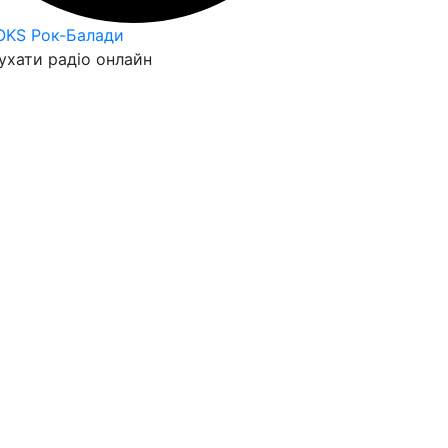
OKS Рок-Балади
ухати радіо онлайн