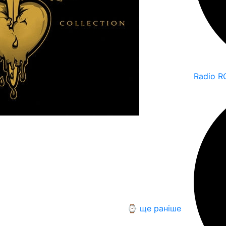
Radio R
⌚ ще раніше