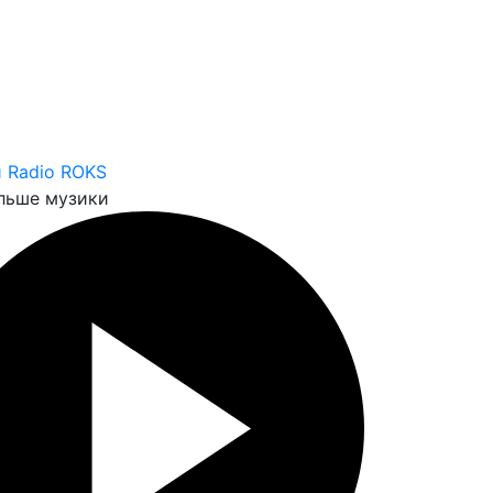
 Radio ROKS
льше музики