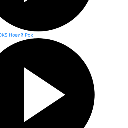
OKS Новий Рок