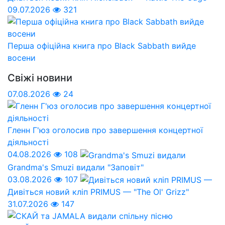
09.07.2026
321
Перша офіційна книга про Black Sabbath вийде
восени
Свіжі новини
07.08.2026
24
Гленн Г'юз оголосив про завершення концертної
діяльності
04.08.2026
108
Grandma's Smuzi видали "Заповіт"
03.08.2026
107
Дивіться новий кліп PRIMUS — "The Ol' Grizz"
31.07.2026
147