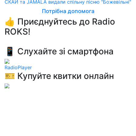
СКАЙ та JAMALA видали спільну пісню "Божевільні"
Потрібна допомога
👍 Приєднуйтесь до Radio
ROKS!
📱 Слухайте зі смартфона
RadioPlayer
🎫 Купуйте квитки онлайн