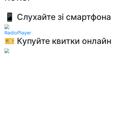
📱 Слухайте зі смартфона
RadioPlayer
🎫 Купуйте квитки онлайн