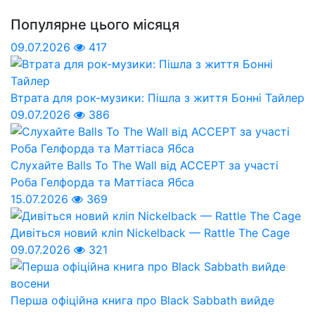
Популярне цього місяця
09.07.2026
417
Втрата для рок-музики: Пішла з життя Бонні Тайлер
09.07.2026
386
Слухайте Balls To The Wall від ACCEPT за участі
Роба Гелфорда та Маттіаса Ябса
15.07.2026
369
Дивіться новий кліп Nickelback — Rattle The Cage
09.07.2026
321
Перша офіційна книга про Black Sabbath вийде