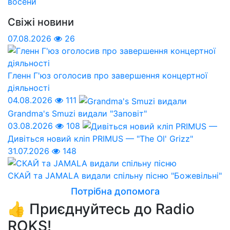
восени
Свіжі новини
07.08.2026
26
Гленн Г'юз оголосив про завершення концертної
діяльності
04.08.2026
111
Grandma's Smuzi видали "Заповіт"
03.08.2026
108
Дивіться новий кліп PRIMUS — "The Ol' Grizz"
31.07.2026
148
СКАЙ та JAMALA видали спільну пісню "Божевільні"
Потрібна допомога
👍 Приєднуйтесь до Radio
ROKS!