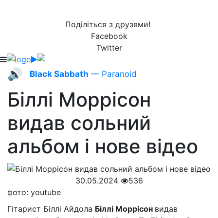
Поділіться з друзями!
Facebook
Twitter
🔊
Black Sabbath
— Paranoid
Біллі Моррісон
видав сольний
альбом і нове відео
30.05.2024
536
фото: youtube
Гітарист Біллі Айдола
Біллі Моррісон
видав