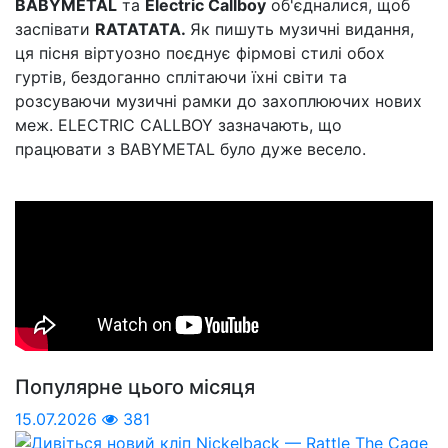
BABYMETAL
та
Electric Callboy
об'єдналися, щоб
заспівати
RATATATA.
Як пишуть музичні видання,
ця пісня віртуозно поєднує фірмові стилі обох
гуртів, бездоганно сплітаючи їхні світи та
розсуваючи музичні рамки до захоплюючих нових
меж. ELECTRIC CALLBOY зазначають, що
працювати з BABYMETAL було дуже весело.
Популярне цього місяця
15.07.2026
381