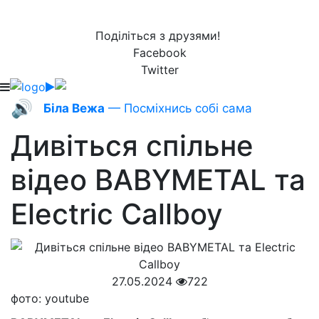
Поділіться з друзями!
Facebook
Twitter
🔊
Біла Вежа
— Посміхнись собі сама
Дивіться спільне
відео BABYMETAL та
Electric Callboy
27.05.2024
722
фото: youtube