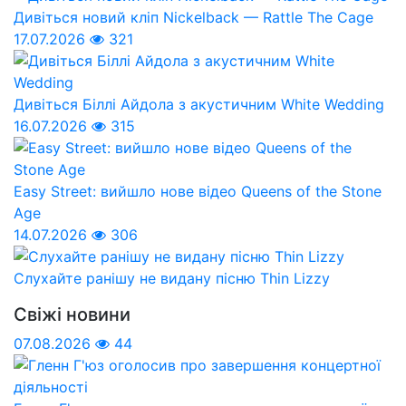
Дивіться новий кліп Nickelback — Rattle The Cage
17.07.2026
321
Дивіться Біллі Айдола з акустичним White Wedding
16.07.2026
315
Easy Street: вийшло нове відео Queens of the Stone
Age
14.07.2026
306
Слухайте ранішу не видану пісню Thin Lizzy
Свіжі новини
07.08.2026
44