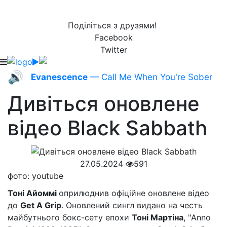
Поділіться з друзями!
Facebook
Twitter
🔊
Evanescence
— Call Me When You're Sober
Дивіться оновлене
відео Black Sabbath
27.05.2024
591
фото: youtube
Тоні Айоммі
оприлюднив офіційне оновлене відео
до
Get A Grip
. Оновлений сингл видано на честь
майбутнього бокс-сету епохи
Тоні Мартіна
, "Anno