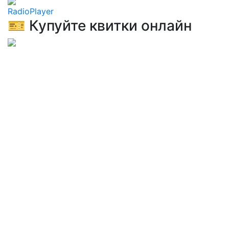
RadioPlayer
🎫 Купуйте квитки онлайн