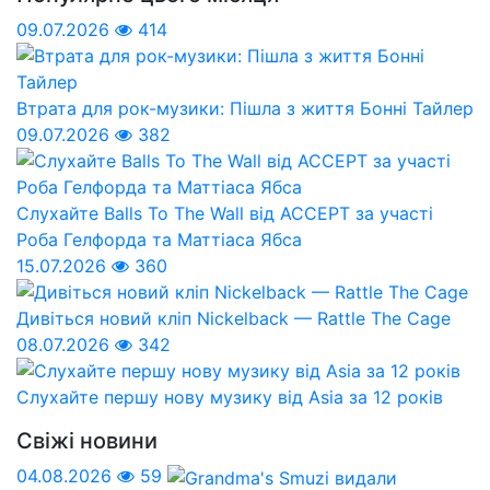
09.07.2026
414
Втрата для рок-музики: Пішла з життя Бонні Тайлер
09.07.2026
382
Слухайте Balls To The Wall від ACCEPT за участі
Роба Гелфорда та Маттіаса Ябса
15.07.2026
360
Дивіться новий кліп Nickelback — Rattle The Cage
08.07.2026
342
Слухайте першу нову музику від Asia за 12 років
Свіжі новини
04.08.2026
59