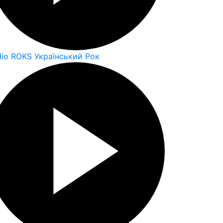
dio ROKS Український Рок