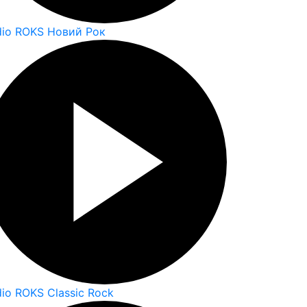
dio ROKS Новий Рок
io ROKS Classic Rock