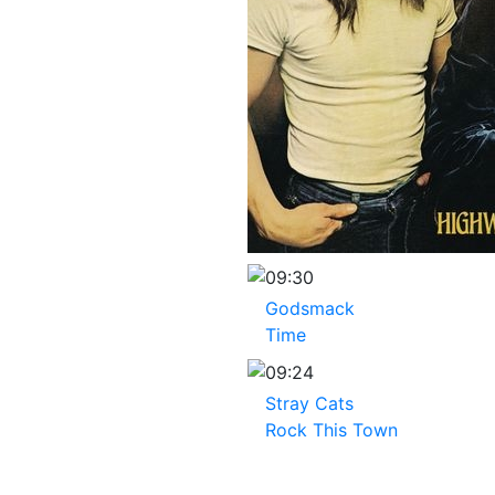
09:30
Godsmack
Time
09:24
Stray Cats
Rock This Town