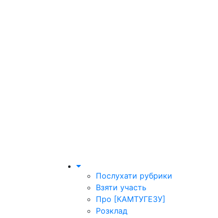
Послухати рубрики
Взяти участь
Про [КАМТУГЕЗУ]
Розклад