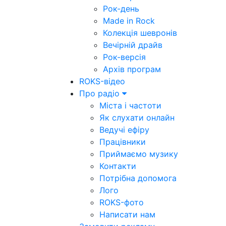
Рок-день
Made in Rock
Колекція шевронів
Вечірній драйв
Рок-версія
Архів програм
ROKS-відео
Про радіо
Міста і частоти
Як слухати онлайн
Ведучі ефіру
Працівники
Приймаємо музику
Контакти
Потрібна допомога
Лого
ROKS-фото
Написати нам