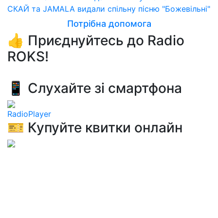
СКАЙ та JAMALA видали спільну пісню "Божевільні"
Потрібна допомога
👍 Приєднуйтесь до Radio
ROKS!
📱 Слухайте зі смартфона
RadioPlayer
🎫 Купуйте квитки онлайн