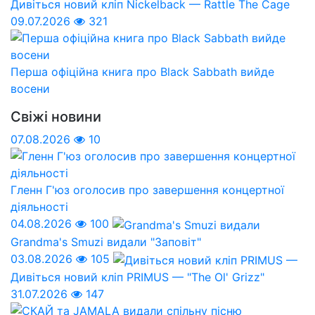
Дивіться новий кліп Nickelback — Rattle The Cage
09.07.2026
321
Перша офіційна книга про Black Sabbath вийде
восени
Свіжі новини
07.08.2026
10
Гленн Г'юз оголосив про завершення концертної
діяльності
04.08.2026
100
Grandma's Smuzi видали "Заповіт"
03.08.2026
105
Дивіться новий кліп PRIMUS — "The Ol' Grizz"
31.07.2026
147