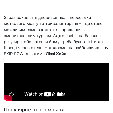
Зараз вокаліст відновився після пересадки
кісткового мозгу та тривалої терапії – і це стало
можливим саме в контексті прощання з
американським гуртом. Адже навіть на банальні
регулярні обстеження йому треба було летіти до
Швеції через океан. Нагадаємо, на найближчих шоу
SKID ROW співатиме
Ліззі Хейл
.
Популярне цього місяця