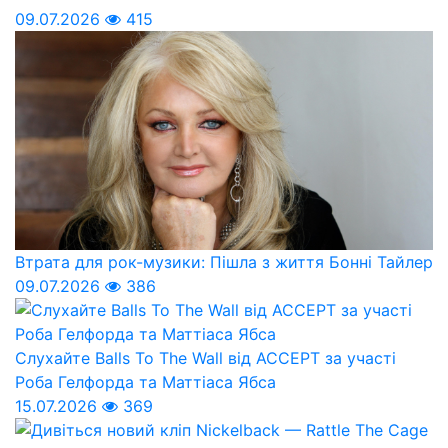
09.07.2026
415
Втрата для рок-музики: Пішла з життя Бонні Тайлер
09.07.2026
386
Слухайте Balls To The Wall від ACCEPT за участі
Роба Гелфорда та Маттіаса Ябса
15.07.2026
369