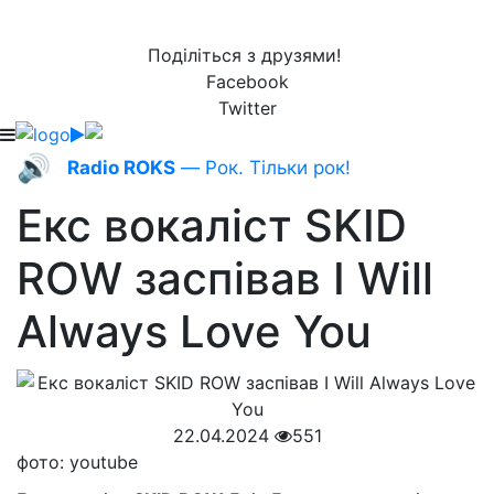
Поділіться з друзями!
Facebook
Twitter
🔊
Radio ROKS
— Рок. Тільки рок!
Екс вокаліст SKID
ROW заспівав I Will
Always Love You
22.04.2024
551
фото: youtube