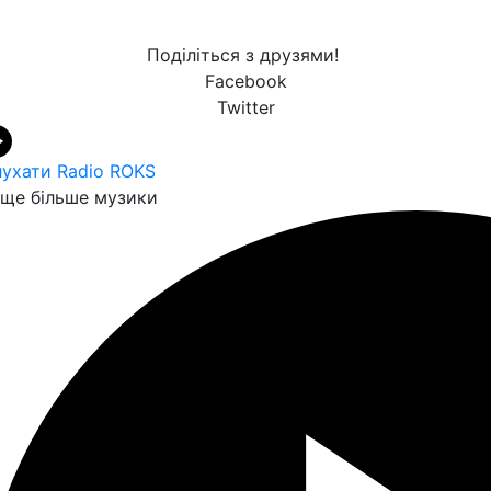
Поділіться з друзями!
Facebook
Twitter
ухати Radio ROKS
ще більше музики