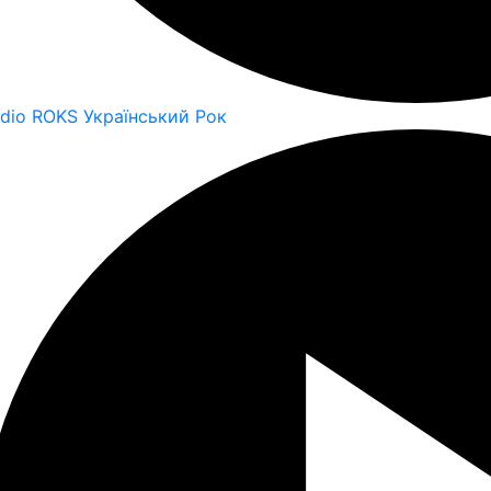
dio ROKS Український Рок