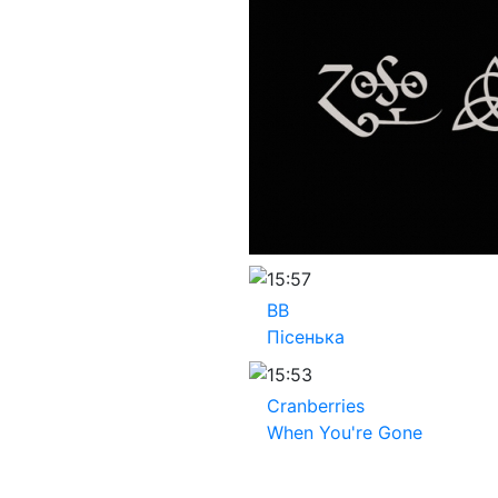
15:57
ВВ
Пісенька
15:53
Cranberries
When You're Gone