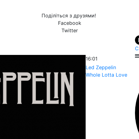
Поділіться з друзями!
Facebook
Twitter
С
16:01
Led Zeppelin
Whole Lotta Love