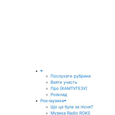
Послухати рубрики
Взяти участь
Про [КАМТУГЕЗУ]
Розклад
Рок-музика
Що це була за пісня?
Музика Radio ROKS