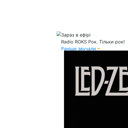
Зараз в ефірі
Radio ROKS
Рок. Тільки рок!
Раніше звучали