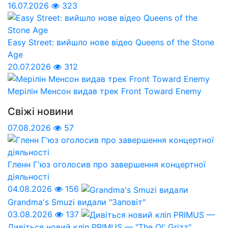
16.07.2026
323
Easy Street: вийшло нове відео Queens of the Stone
Age
20.07.2026
312
Мерілін Менсон видав трек Front Toward Enemy
Свіжі новини
07.08.2026
57
Гленн Г'юз оголосив про завершення концертної
діяльності
04.08.2026
156
Grandma's Smuzi видали "Заповіт"
03.08.2026
137
Дивіться новий кліп PRIMUS — "The Ol' Grizz"