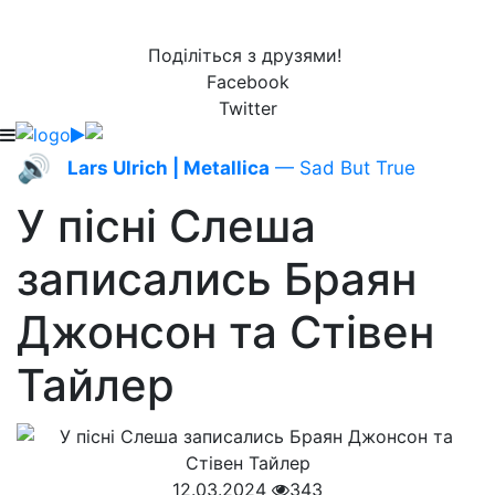
Поділіться з друзями!
Facebook
Twitter
🔊
Lars Ulrich | Metallica
— Sad But True
У пісні Слеша
записались Браян
Джонсон та Стівен
Тайлер
12.03.2024
343