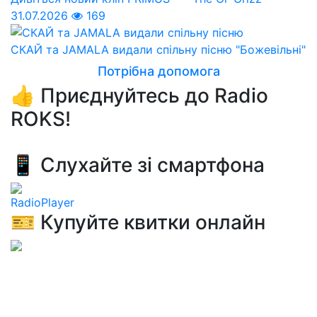
31.07.2026
169
СКАЙ та JAMALA видали спільну пісню "Божевільні"
Потрібна допомога
👍 Приєднуйтесь до Radio
ROKS!
📱 Слухайте зі смартфона
RadioPlayer
🎫 Купуйте квитки онлайн