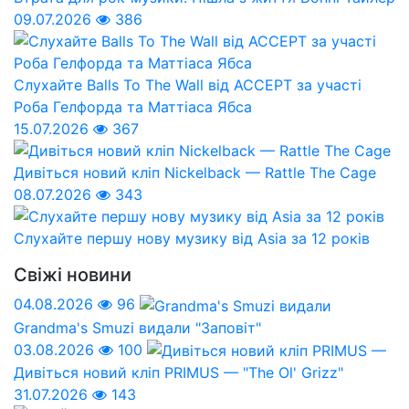
09.07.2026
386
Слухайте Balls To The Wall від ACCEPT за участі
Роба Гелфорда та Маттіаса Ябса
15.07.2026
367
Дивіться новий кліп Nickelback — Rattle The Cage
08.07.2026
343
Слухайте першу нову музику від Asia за 12 років
Свіжі новини
04.08.2026
96
Grandma's Smuzi видали "Заповіт"
03.08.2026
100
Дивіться новий кліп PRIMUS — "The Ol' Grizz"
31.07.2026
143