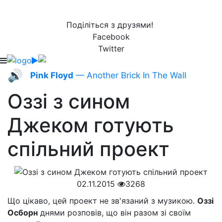
Поділіться з друзями!
Facebook
Twitter
🔊
Pink Floyd
— Another Brick In The Wall
Оззі з сином
Джеком готують
спільний проект
02.11.2015
3268
Що цікаво, цей проект не зв'язаний з музикою.
Оззі
Осборн
днями розповів, що він разом зі своїм