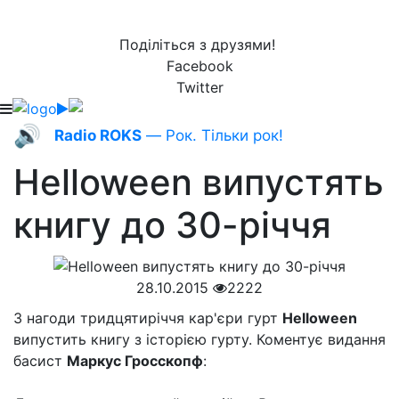
Поділіться з друзями!
Facebook
Twitter
🔊
Radio ROKS
— Рок. Тільки рок!
Helloween випустять
книгу до 30-річчя
28.10.2015
2222
З нагоди тридцятиріччя кар'єри гурт
Helloween
випустить книгу з історією гурту. Коментує видання
басист
Маркус Гросскопф
: