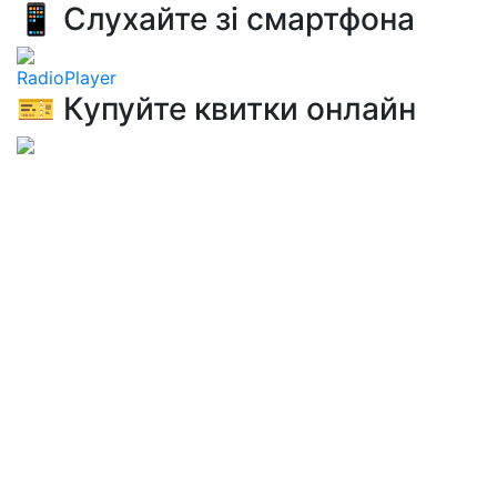
📱 Слухайте зі смартфона
RadioPlayer
🎫 Купуйте квитки онлайн