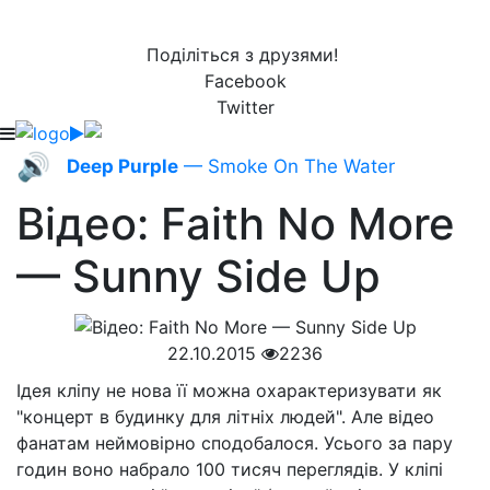
Поділіться з друзями!
Facebook
Twitter
🔊
Deep Purple
— Smoke On The Water
Відео: Faith No More
— Sunny Side Up
22.10.2015
2236
Ідея кліпу не нова її можна охарактеризувати як
"концерт в будинку для літніх людей". Але відео
фанатам неймовірно сподобалося. Усього за пару
годин воно набрало 100 тисяч переглядів. У кліпі