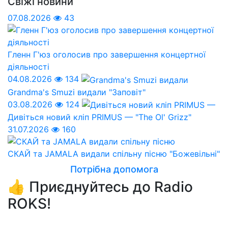
Свіжі новини
07.08.2026
43
Гленн Г'юз оголосив про завершення концертної
діяльності
04.08.2026
134
Grandma's Smuzi видали "Заповіт"
03.08.2026
124
Дивіться новий кліп PRIMUS — "The Ol' Grizz"
31.07.2026
160
СКАЙ та JAMALA видали спільну пісню "Божевільні"
Потрібна допомога
👍 Приєднуйтесь до Radio
ROKS!