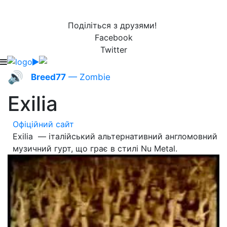
Поділіться з друзями!
Facebook
Twitter
🔊
Breed77
— Zombie
Exilia
Офіційний сайт
Exilia — італійський альтернативний англомовний
музичний гурт, що грає в стилі Nu Metal.