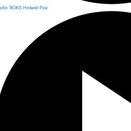
adio ROKS Новий Рок