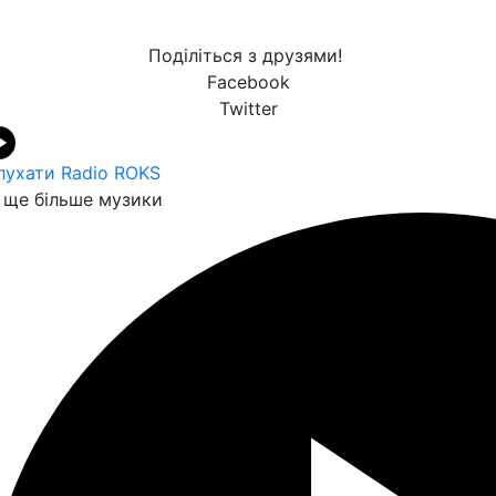
Поділіться з друзями!
Facebook
Twitter
лухати Radio ROKS
ще більше музики