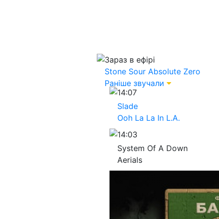
Зараз в ефірі
Stone Sour
Absolute Zero
Раніше звучали
14:07
Slade
Ooh La La In L.A.
14:03
System Of A Down
Aerials