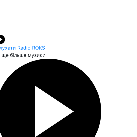
лухати Radio ROKS
ще більше музики