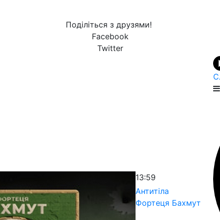
Поділіться з друзями!
Facebook
Twitter
С
13:59
Антитіла
Фортеця Бахмут