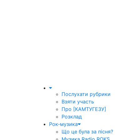
Послухати рубрики
Взяти участь
Про [КАМТУГЕЗУ]
Розклад
Рок-музика
Що це була за пісня?
Музика Radio ROKS