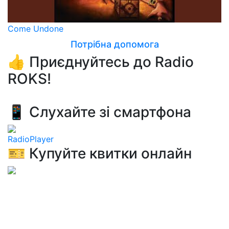
Come Undone
Потрібна допомога
👍 Приєднуйтесь до Radio
ROKS!
📱 Слухайте зі смартфона
RadioPlayer
🎫 Купуйте квитки онлайн