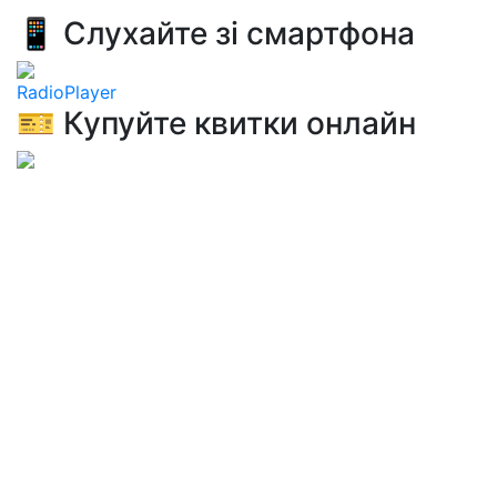
📱 Слухайте зі смартфона
RadioPlayer
🎫 Купуйте квитки онлайн