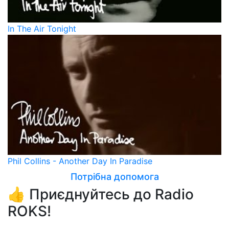
In The Air Tonight
Phil Collins - Another Day In Paradise
Потрібна допомога
👍 Приєднуйтесь до Radio
ROKS!