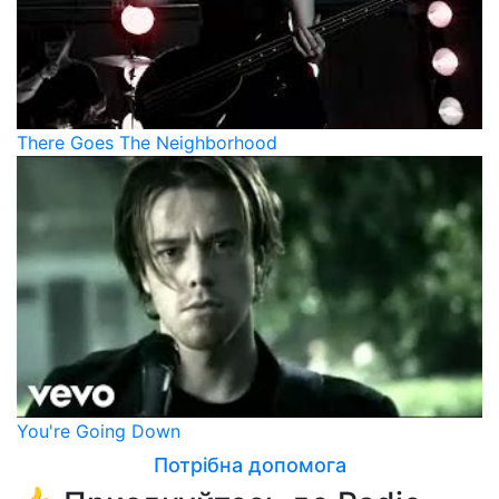
There Goes The Neighborhood
You're Going Down
Потрібна допомога