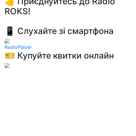
👍 Приєднуйтесь до Radio
ROKS!
📱 Слухайте зі смартфона
RadioPlayer
🎫 Купуйте квитки онлайн