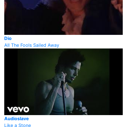
Dio
All The Fools Sailed Away
Audioslave
Like a Stone