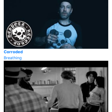
Corroded
Breathing