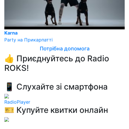
Karna
Party на Прикарпатті
Потрібна допомога
👍 Приєднуйтесь до Radio
ROKS!
📱 Слухайте зі смартфона
RadioPlayer
🎫 Купуйте квитки онлайн