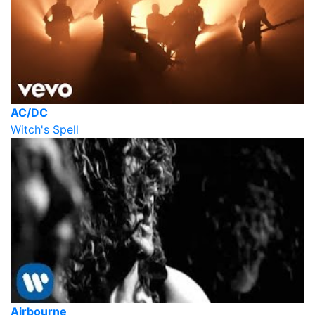
AC/DC
Witch's Spell
Airbourne