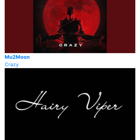
Mu2Moon
Crazy