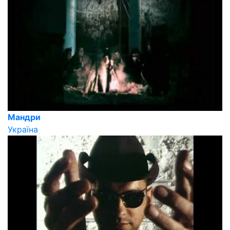
Мандри
Україна