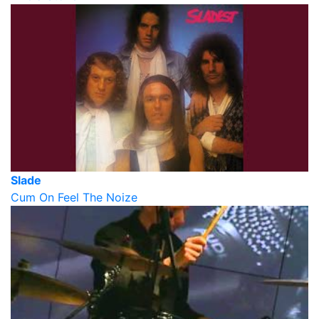
Slade
Cum On Feel The Noize