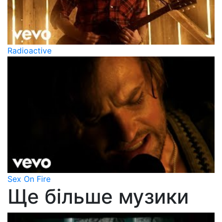
Radioactive
Sex On Fire
Ще більше музики