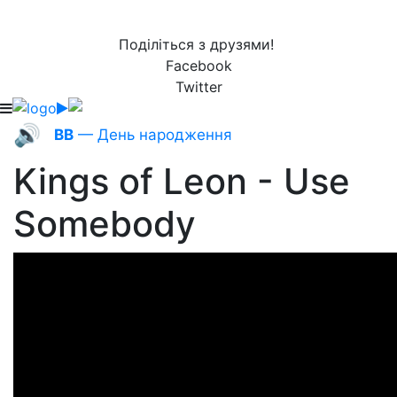
Поділіться з друзями!
Facebook
Twitter
🔊
ВВ
— День народження
Kings of Leon - Use
Somebody