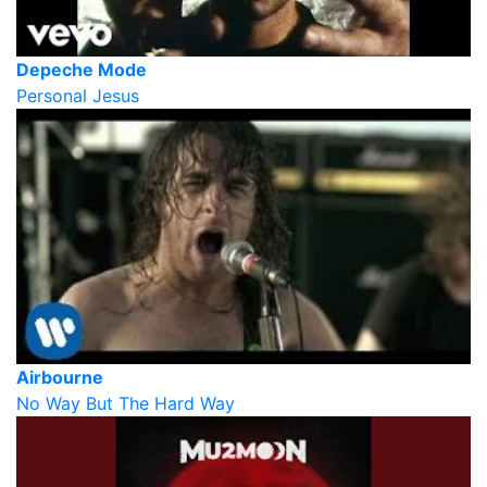
Depeche Mode
Personal Jesus
Airbourne
No Way But The Hard Way