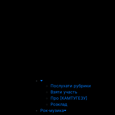
Послухати рубрики
Взяти участь
Про [КАМТУГЕЗУ]
Розклад
Рок-музика