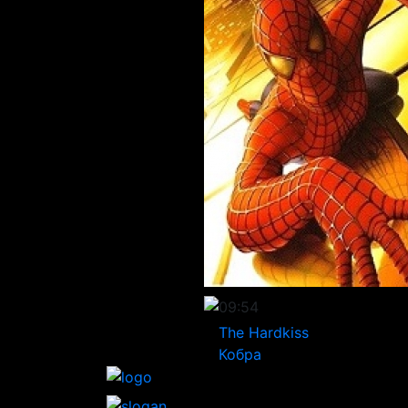
09:54
The Hardkiss
Кобра