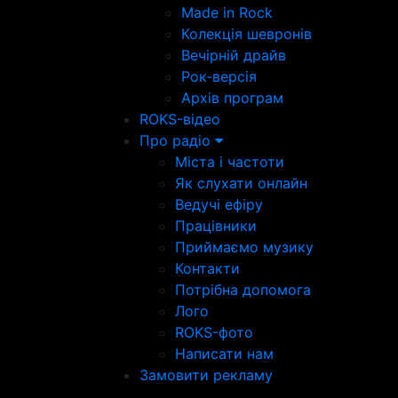
Made in Rock
Колекція шевронів
Вечірній драйв
Рок-версія
Архів програм
ROKS-відео
Про радіо
Міста і частоти
Як слухати онлайн
Ведучі ефіру
Працівники
Приймаємо музику
Контакти
Потрібна допомога
Лого
ROKS-фото
Написати нам
Замовити рекламу